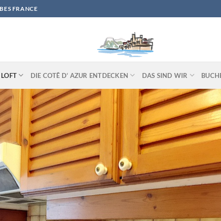
IBES FRANCE
 LOFT
DIE COTÊ D‘ AZUR ENTDECKEN
DAS SIND WIR
BUCH