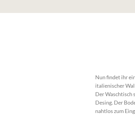
Nun findet ihr ei
italienischer Wa
Der Waschtisch 
Desing. Der Bode
nahtlos zum Eing