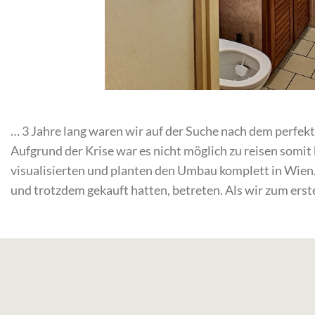
… 3 Jahre lang waren wir auf der Suche nach dem perfekte
Aufgrund der Krise war es nicht möglich zu reisen somit 
visualisierten und planten den Umbau komplett in Wien.
und trotzdem gekauft hatten, betreten. Als wir zum erst