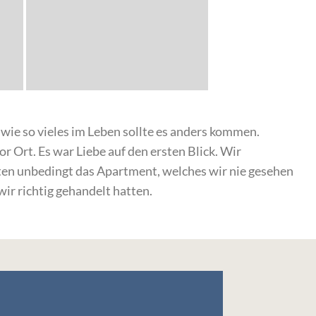
 wie so vieles im Leben sollte es anders kommen.
r Ort. Es war Liebe auf den ersten Blick. Wir
lten unbedingt das Apartment, welches wir nie gesehen
ir richtig gehandelt hatten.