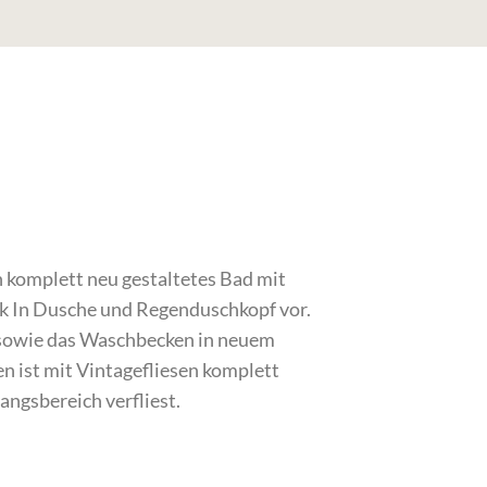
n komplett neu gestaltetes Bad mit
lk In Dusche und Regenduschkopf vor.
sowie das Waschbecken in neuem
n ist mit Vintagefliesen komplett
angsbereich verfliest.