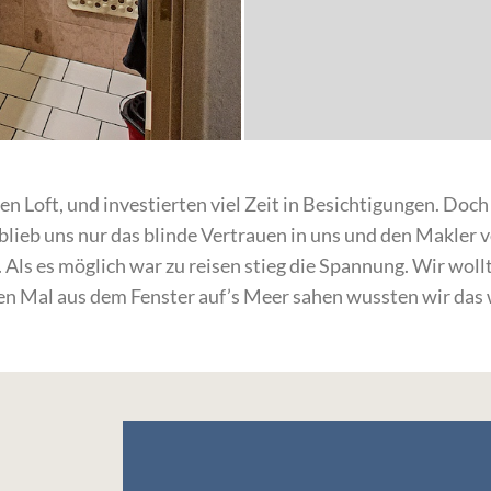
n Loft, und investierten viel Zeit in Besichtigungen. Doch
blieb uns nur das blinde Vertrauen in uns und den Makler vo
 Als es möglich war zu reisen stieg die Spannung. Wir wol
en Mal aus dem Fenster auf’s Meer sahen wussten wir das w