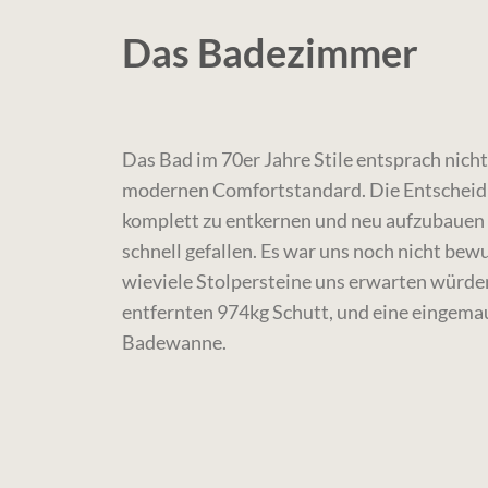
Das Badezimmer
Das Bad im 70er Jahre Stile entsprach nic
modernen Comfortstandard. Die Entscheid
komplett zu entkernen und neu aufzubauen
schnell gefallen. Es war uns noch nicht bew
wieviele Stolpersteine uns erwarten würde
entfernten 974kg Schutt, und eine eingema
Badewanne.